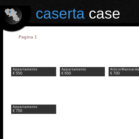
il portale degli annunci immobiliari in provincia di Caserta
caserta
case
Pagina 1
Appartamento
Appartamento
Attico/Mansard
€ 550
€ 650
€ 700
Appartamento
€ 750