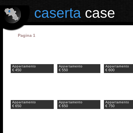
il portale degli annunci immobiliari in provincia di Caserta
caserta
case
Pagina 1
Appartamento
Appartamento
Appartamento
€ 450
€ 550
€ 600
Appartamento
Appartamento
Appartamento
€ 650
€ 650
€ 750