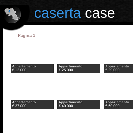
il portale degli annunci immobiliari in provincia di Caserta
caserta
case
Pagina 1
Appartamento
Appartamento
Appartamento
€ 12.000
€ 25.000
€ 29.000
Appartamento
Appartamento
Appartamento
€ 37.000
€ 40.000
€ 50.000