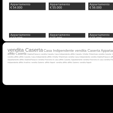
Appartamento
Appartamento
Appartamento
€ 54.000
€ 55.000
€ 56.000
Appartamento
Appartamento
Appartamento
€ 63.000
€ 65.000
€ 65.000
vendita Caserta
Casa Indipendente vendita Caserta
Apparta
affitto Caserta
Stabile/Palazzo vendita Caserta
Casa Indipendente affitto Caserta
Villetta Trifamiliare vendita Caserta
V
vendita
affitto
affitto Caserta
Casa Indipendente affitto
Villetta Trifamiliare vendita
Casa Indipendente vendita
Stabile/Palazzo aff
Appartamento affitto
Stabile/Palazzo vendita
Porzione di casa affitto Caserta
Appartamento vendita
Porzione di casa vendita
Por
Indipendente affitto Avellino
vendita Salerno
affitto Napoli
vendita
affitto
affitto Salerno
vendita Napoli
Appartamento
Appartamento
Appartamento
€ 68.000
€ 70.000
€ 73.000
Appartamento
Appartamento
Appartamento
€ 75.000
€ 77.000
€ 78.000