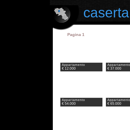
il portale degli annunci immobiliari in provincia di Caserta
caserta
Pagina 1
Appartamento
Appartament
€ 12.000
€ 37.000
Appartamento
Appartament
€ 54.000
€ 65.000